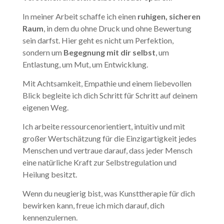
In meiner Arbeit schaffe ich einen
ruhigen, sicheren
Raum
, in dem du ohne Druck und ohne Bewertung
sein darfst. Hier geht es nicht um Perfektion,
sondern um
Begegnung mit dir selbst
, um
Entlastung, um Mut, um Entwicklung.
Mit Achtsamkeit, Empathie und einem liebevollen
Blick begleite ich dich Schritt für Schritt auf deinem
eigenen Weg.
Ich arbeite ressourcenorientiert, intuitiv und mit
großer Wertschätzung für die Einzigartigkeit jedes
Menschen und vertraue darauf, dass jeder Mensch
eine natürliche Kraft zur Selbstregulation und
Heilung besitzt.
Wenn du neugierig bist, was Kunsttherapie für dich
bewirken kann, freue ich mich darauf, dich
kennenzulernen.