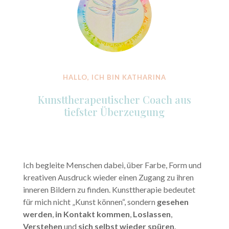
HALLO, ICH BIN KATHARINA
Kunsttherapeutischer Coach aus
tiefster Überzeugung
Ich begleite Menschen dabei, über Farbe, Form und
kreativen Ausdruck wieder einen Zugang zu ihren
inneren Bildern zu finden. Kunsttherapie bedeutet
für mich nicht „Kunst können“, sondern
gesehen
werden
,
in Kontakt kommen
,
Loslassen
,
Verstehen
und
sich selbst wieder spüren
.