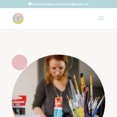
kunsttherapie.seelenkraft@gmail.com