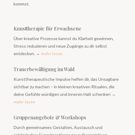
kommst.
Kunsttherapie für Erwachsene
Über kreative Prozesse kannst du Klarheit gewinnen,
Stress reduzieren und neue Zugänge zu dir selbst
entdecken.
→
mehr lesen
Trauerbewältigung im Wald
Kunsttherapeutische Impulse helfen dir, das Unsagbare
sichtbar zu machen – in kleinen kreativen Ritualen, die
deine Gefühle würdigen und inneren Halt schenken →
mehr lesen
Gruppenangebote & Workshops
Durch gemeinsames Gestalten, Austausch und
spielerisches Experimentieren neue Perspektiven