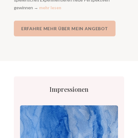
gewinnen →
mehr lesen
ERFAHRE MEHR ÜBER MEIN ANGEBOT
Impressionen