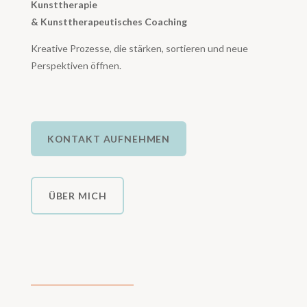
Kunsttherapie
& Kunsttherapeutisches Coaching
Kreative Prozesse, die stärken, sortieren und neue
Perspektiven öffnen.
KONTAKT AUFNEHMEN
ÜBER MICH